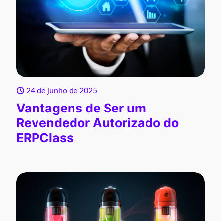
24 de junho de 2025
Vantagens de Ser um
Revendedor Autorizado do
ERPClass