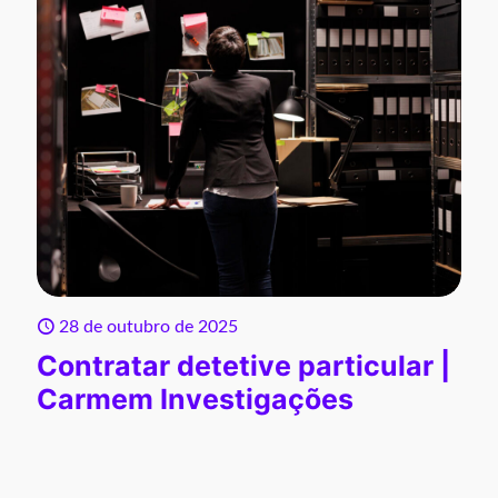
28 de outubro de 2025
Contratar detetive particular |
Carmem Investigações