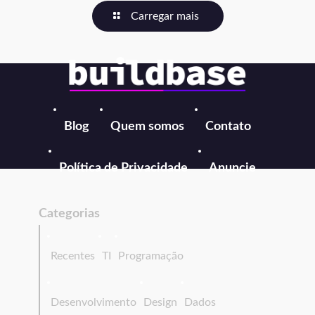
Carregar mais
Blog
Quem somos
Contato
Política de Privacidade
Anuncie
Categorias
Recentes
TI
Programação
Desenvolvimento
Design
Dados