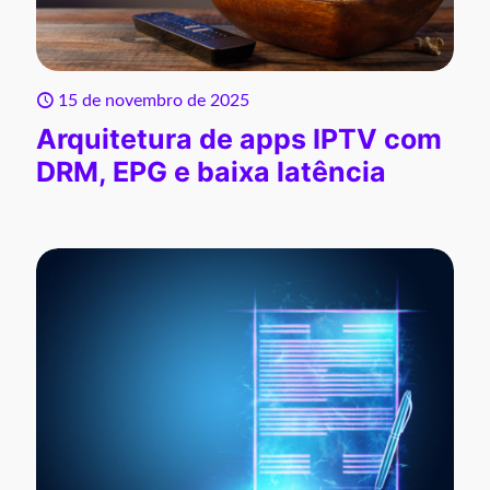
15 de novembro de 2025
Arquitetura de apps IPTV com
DRM, EPG e baixa latência