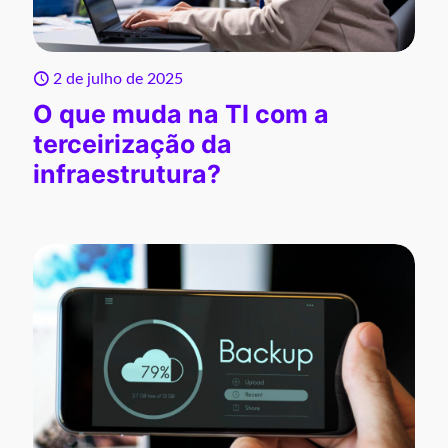
2 de julho de 2025
O que muda na TI com a
terceirização da
infraestrutura?