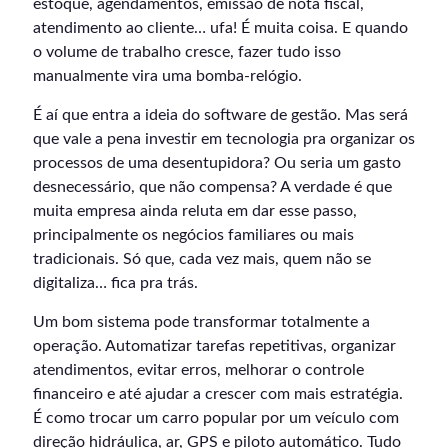
estoque, agendamentos, emissão de nota fiscal,
atendimento ao cliente… ufa! É muita coisa. E quando
o volume de trabalho cresce, fazer tudo isso
manualmente vira uma bomba-relógio.
É aí que entra a ideia do software de gestão. Mas será
que vale a pena investir em tecnologia pra organizar os
processos de uma desentupidora? Ou seria um gasto
desnecessário, que não compensa? A verdade é que
muita empresa ainda reluta em dar esse passo,
principalmente os negócios familiares ou mais
tradicionais. Só que, cada vez mais, quem não se
digitaliza… fica pra trás.
Um bom sistema pode transformar totalmente a
operação. Automatizar tarefas repetitivas, organizar
atendimentos, evitar erros, melhorar o controle
financeiro e até ajudar a crescer com mais estratégia.
É como trocar um carro popular por um veículo com
direção hidráulica, ar, GPS e piloto automático. Tudo