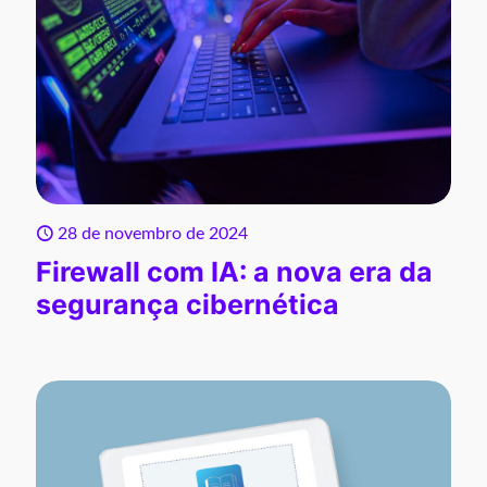
28 de novembro de 2024
Firewall com IA: a nova era da
segurança cibernética