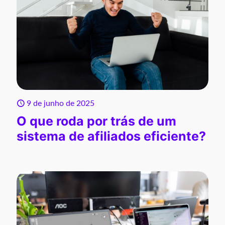
9 de junho de 2025
O que roda por trás de um
sistema de afiliados eficiente?