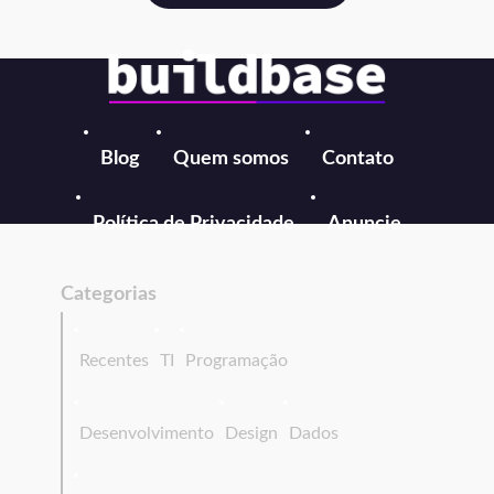
Blog
Quem somos
Contato
Política de Privacidade
Anuncie
Categorias
Recentes
TI
Programação
Desenvolvimento
Design
Dados