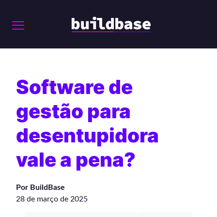
Software de
gestão para
desentupidora
vale a pena?
Por BuildBase
28 de março de 2025