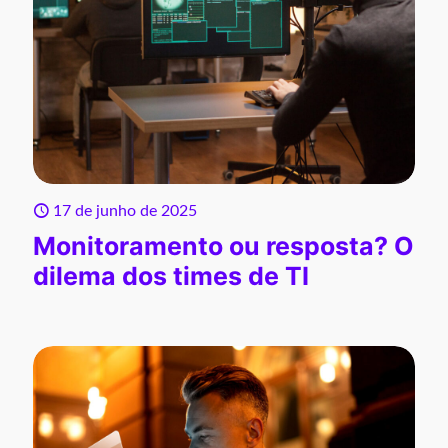
17 de junho de 2025
Monitoramento ou resposta? O
dilema dos times de TI