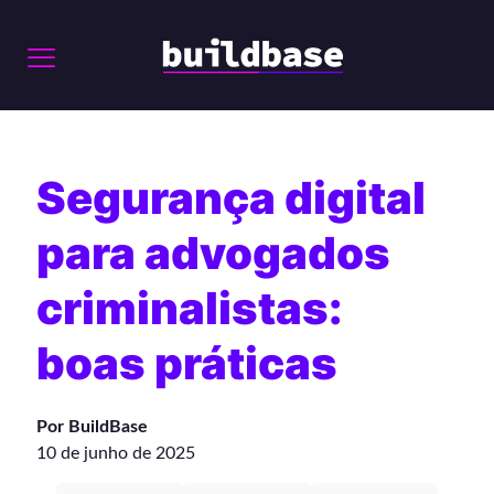
Segurança digital
para advogados
criminalistas:
boas práticas
Por BuildBase
10 de junho de 2025