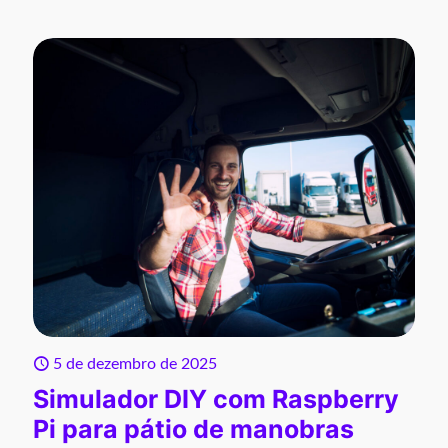
5 de dezembro de 2025
Simulador DIY com Raspberry
Pi para pátio de manobras