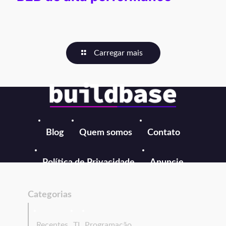
Carregar mais
Blog
Quem somos
Contato
Política de Privacidade
Anuncie
Categorias
Recentes
TI
Programação