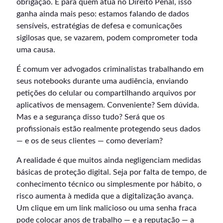
obrigação. E para quem atua no Direito Penal, isso
ganha ainda mais peso: estamos falando de dados
sensíveis, estratégias de defesa e comunicações
sigilosas que, se vazarem, podem comprometer toda
uma causa.
É comum ver advogados criminalistas trabalhando em
seus notebooks durante uma audiência, enviando
petições do celular ou compartilhando arquivos por
aplicativos de mensagem. Conveniente? Sem dúvida.
Mas e a segurança disso tudo? Será que os
profissionais estão realmente protegendo seus dados
— e os de seus clientes — como deveriam?
A realidade é que muitos ainda negligenciam medidas
básicas de proteção digital. Seja por falta de tempo, de
conhecimento técnico ou simplesmente por hábito, o
risco aumenta à medida que a digitalização avança.
Um clique em um link malicioso ou uma senha fraca
pode colocar anos de trabalho — e a reputação — a