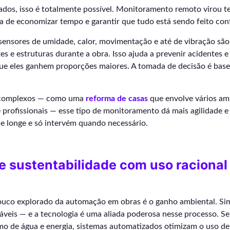
ados, isso é totalmente possível. Monitoramento remoto virou t
de economizar tempo e garantir que tudo está sendo feito con
sensores de umidade, calor, movimentação e até de vibração são
s e estruturas durante a obra. Isso ajuda a prevenir acidentes e
ue eles ganhem proporções maiores. A tomada de decisão é bas
 complexos — como uma
reforma de casas
que envolve vários am
e profissionais — esse tipo de monitoramento dá mais agilidade 
 longe e só intervém quando necessário.
 sustentabilidade com uso racional
ouco explorado da automação em obras é o ganho ambiental. S
áveis — e a tecnologia é uma aliada poderosa nesse processo. S
mo de água e energia, sistemas automatizados otimizam o uso de