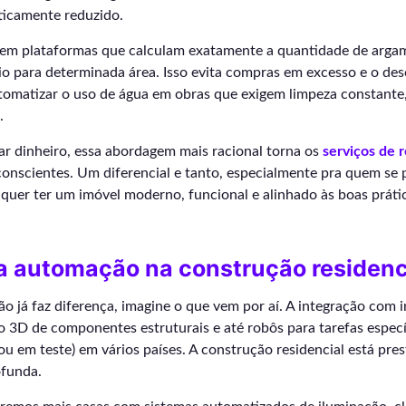
ticamente reduzido.
tem plataformas que calculam exatamente a quantidade de argam
o para determinada área. Isso evita compras em excesso e o desc
omatizar o uso de água em obras que exigem limpeza constante
.
r dinheiro, essa abordagem mais racional torna os
serviços de 
onscientes. Um diferencial e tanto, especialmente pra quem se
 quer ter um imóvel moderno, funcional e alinhado às boas práti
a automação na construção residenc
o já faz diferença, imagine o que vem por aí. A integração com i
são 3D de componentes estruturais e até robôs para tarefas especí
u em teste) em vários países. A construção residencial está pres
ofunda.