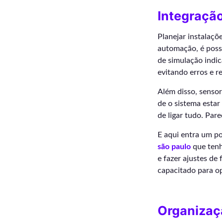
Integração
Planejar instalaçõ
automação, é poss
de simulação indic
evitando erros e r
Além disso, sensor
de o sistema estar
de ligar tudo. Par
E aqui entra um p
são paulo
que tenh
e fazer ajustes de 
capacitado para op
Organizaç