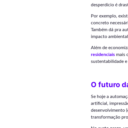
desperdício é dras
Por exemplo, exis
concreto necessári
Também dá pra aut
impacto ambiental
Além de economiza
residenciais
mais c
sustentabilidade e
O futuro d
Se hoje a automaçã
artificial, impres
desenvolvimento (o
transformação pr