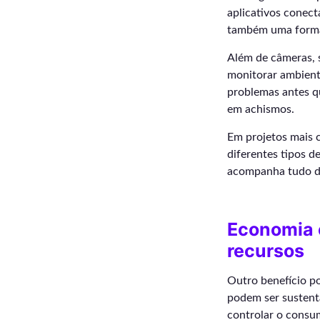
aplicativos conect
também uma forma 
Além de câmeras, 
monitorar ambiente
problemas antes q
em achismos.
Em projetos mais
diferentes tipos d
acompanha tudo de
Economia e
recursos
Outro benefício p
podem ser sustent
controlar o consu