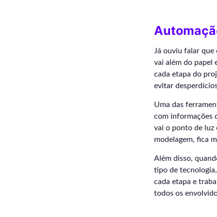
Automação
Já ouviu falar qu
vai além do papel 
cada etapa do proj
evitar desperdícios
Uma das ferramenta
com informações d
vai o ponto de luz
modelagem, fica mu
Além disso, quand
tipo de tecnologia
cada etapa e trab
todos os envolvido