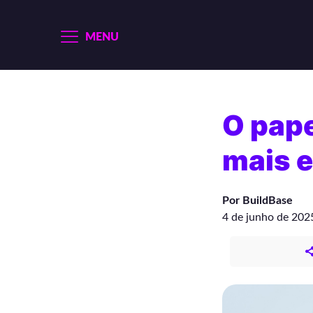
MENU
O pap
mais e
Por BuildBase
4 de junho de 202