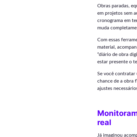
Obras paradas, eq
em projetos sem a
cronograma em temp
muda completamen
Com essas ferramen
material, acompanh
“diário de obra di
estar presente o 
Se você contrata
chance de a obra f
ajustes necessário
Monitoram
real
Já imaginou acomp