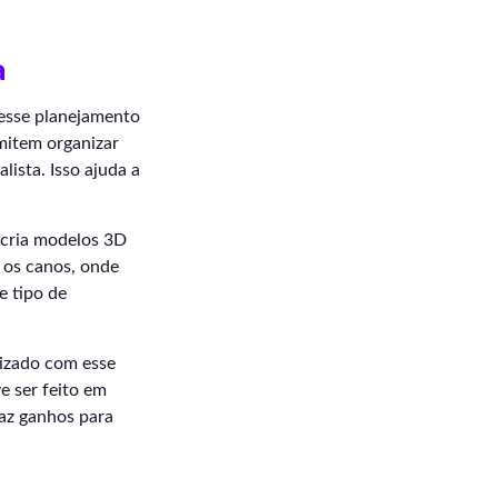
a
 esse planejamento
mitem organizar
lista. Isso ajuda a
 cria modelos 3D
 os canos, onde
e tipo de
rizado com esse
e ser feito em
raz ganhos para