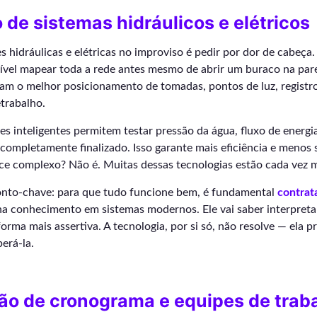
 de sistemas hidráulicos e elétricos
es hidráulicas e elétricas no improviso é pedir por dor de cabeç
ível mapear toda a rede antes mesmo de abrir um buraco na par
am o melhor posicionamento de tomadas, pontos de luz, registro
etrabalho.
es inteligentes permitem testar pressão da água, fluxo de energ
 completamente finalizado. Isso garante mais eficiência e menos
ece complexo? Não é. Muitas dessas tecnologias estão cada vez m
onto-chave: para que tudo funcione bem, é fundamental
contrat
a conhecimento em sistemas modernos. Ele vai saber interpreta
forma mais assertiva. A tecnologia, por si só, não resolve — ela 
erá-la.
ão de cronograma e equipes de trab