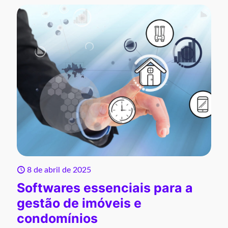
8 de abril de 2025
Softwares essenciais para a
gestão de imóveis e
condomínios