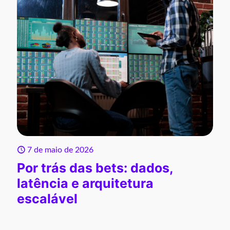
7 de maio de 2026
Por trás das bets: dados,
latência e arquitetura
escalável