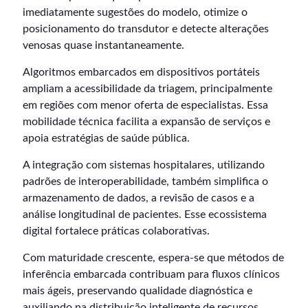
imediatamente sugestões do modelo, otimize o
posicionamento do transdutor e detecte alterações
venosas quase instantaneamente.
Algoritmos embarcados em dispositivos portáteis
ampliam a acessibilidade da triagem, principalmente
em regiões com menor oferta de especialistas. Essa
mobilidade técnica facilita a expansão de serviços e
apoia estratégias de saúde pública.
A integração com sistemas hospitalares, utilizando
padrões de interoperabilidade, também simplifica o
armazenamento de dados, a revisão de casos e a
análise longitudinal de pacientes. Esse ecossistema
digital fortalece práticas colaborativas.
Com maturidade crescente, espera-se que métodos de
inferência embarcada contribuam para fluxos clínicos
mais ágeis, preservando qualidade diagnóstica e
auxiliando na distribuição inteligente de recursos.