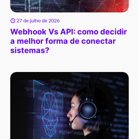
27 de julho de 2026
Webhook Vs API: como decidir
a melhor forma de conectar
sistemas?