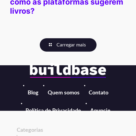
como as plataformas sugerem
livros?
Carregar mais
Blog
Quem somos
Contato
Política de Privacidade
Anuncie
Categorias