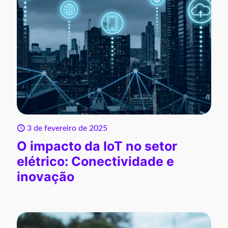
3 de fevereiro de 2025
O impacto da IoT no setor
elétrico: Conectividade e
inovação