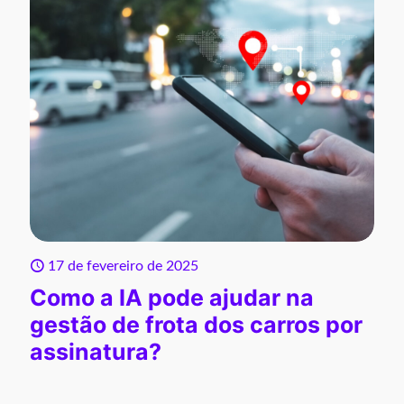
17 de fevereiro de 2025
Como a IA pode ajudar na
gestão de frota dos carros por
assinatura?