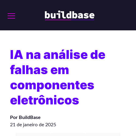
IA na análise de
falhas em
componentes
eletrônicos
Por BuildBase
21 de janeiro de 2025