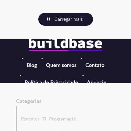
Carregar mais
Blog
Quem somos
Contato
Política de Privacidade
Anuncie
Categorias
Recentes
TI
Programação