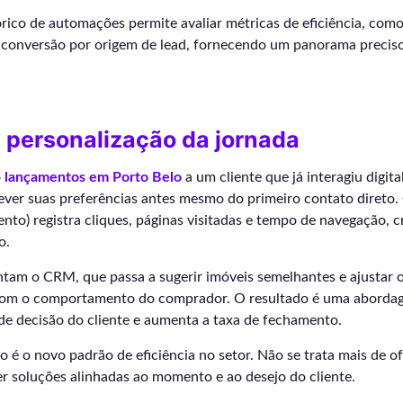
órico de automações permite avaliar métricas de eficiência, co
e conversão por origem de lead, fornecendo um panorama preci
 personalização da jornada
o
lançamentos em Porto Belo
a um cliente que já interagiu digi
ever suas preferências antes mesmo do primeiro contato direto.
ento) registra cliques, páginas visitadas e tempo de navegação, c
o.
tam o CRM, que passa a sugerir imóveis semelhantes e ajustar o
com o comportamento do comprador. O resultado é uma abordag
 de decisão do cliente e aumenta a taxa de fechamento.
o é o novo padrão de eficiência no setor. Não se trata mais de of
er soluções alinhadas ao momento e ao desejo do cliente.