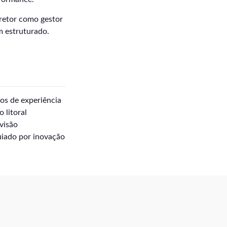
rretor como gestor
 estruturado.
os de experiência
 litoral
visão
uiado por inovação