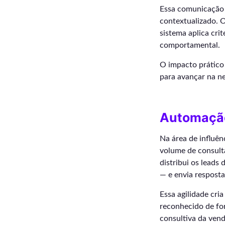
Essa comunicação 
contextualizado. O
sistema aplica crit
comportamental.
O impacto prático
para avançar na ne
Automação 
Na área de influê
volume de consult
distribui os leads
— e envia resposta
Essa agilidade cri
reconhecido de fo
consultiva da vend