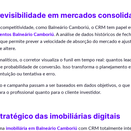
revisibilidade em mercados consolid
a competitividade, como Balneário Camboriú, o CRM tem papel e
entos Balneário Camboriú
. A análise de dados históricos de f
que permite prever a velocidade de absorção do mercado e ajust
e altere.
líticos, o corretor visualiza o funil em tempo real: quantos lea
e probabilidade de conversão. Isso transforma o planejamento e
ntuição ou tentativa e erro.
ço e campanha passam a ser baseados em dados objetivos, o que 
ra o profissional quanto para o cliente investidor.
tratégico das imobiliárias digitais
uma
imobiliária em Balneário Camboriú
com CRM totalmente integ