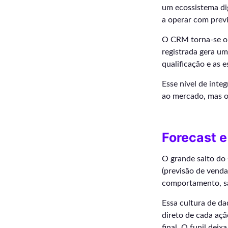
um ecossistema di
a operar com prev
O CRM torna-se o 
registrada gera u
qualificação e as 
Esse nível de inte
ao mercado, mas o 
Forecast 
O grande salto do
(previsão de venda
comportamento, saz
Essa cultura de da
direto de cada açã
final. O funil dei