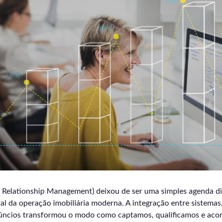
elationship Management) deixou de ser uma simples agenda dig
ral da operação imobiliária moderna. A integração entre sistemas,
núncios transformou o modo como captamos, qualificamos e ac