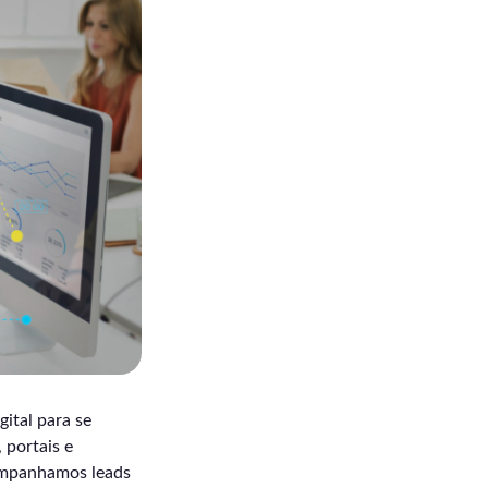
ital para se
 portais e
ompanhamos leads