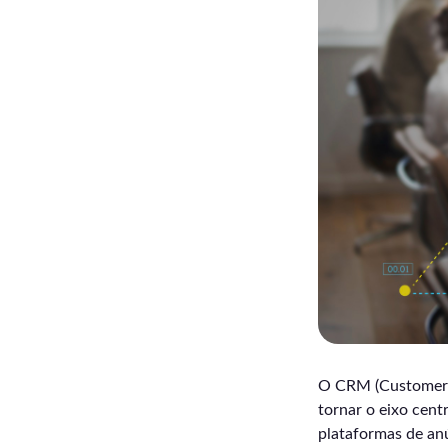
O CRM (Customer R
tornar o eixo cent
plataformas de a