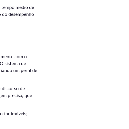
mo tempo médio de
so do desempenho
talmente com o
 O sistema de
riando um perfil de
 discurso de
em precisa, que
ertar imóveis;