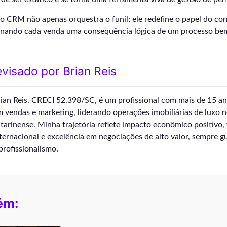
 o CRM não apenas orquestra o funil; ele redefine o papel do co
rnando cada venda uma consequência lógica de um processo bem
visado por Brian Reis
ian Reis, CRECI 52.398/SC, é um profissional com mais de 15 an
 vendas e marketing, liderando operações imobiliárias de luxo no
tarinense. Minha trajetória reflete impacto econômico positivo, 
ternacional e excelência em negociações de alto valor, sempre g
profissionalismo.
ém: