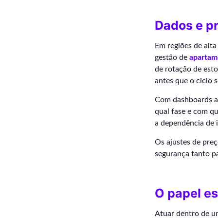
Dados e p
Em regiões de alt
gestão de
apartam
de rotação de esto
antes que o ciclo s
Com dashboards ana
qual fase e com qu
a dependência de i
Os ajustes de pre
segurança tanto pa
O papel es
Atuar dentro de 