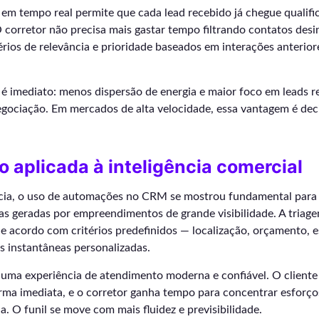
em tempo real permite que cada lead recebido já chegue qualifi
 corretor não precisa mais gastar tempo filtrando contatos desi
érios de relevância e prioridade baseados em interações anteriore
 é imediato: menos dispersão de energia e maior foco em leads 
gociação. Em mercados de alta velocidade, essa vantagem é deci
aplicada à inteligência comercial
ncia, o uso de automações no CRM se mostrou fundamental para 
as geradas por empreendimentos de grande visibilidade. A triag
 de acordo com critérios predefinidos — localização, orçamento, e
s instantâneas personalizadas.
a uma experiência de atendimento moderna e confiável. O cliente
rma imediata, e o corretor ganha tempo para concentrar esforço
a. O funil se move com mais fluidez e previsibilidade.