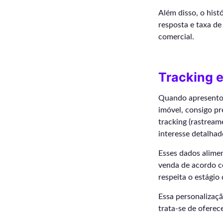
Além disso, o hist
resposta e taxa d
comercial.
Tracking e
Quando apresent
imóvel, consigo pr
tracking (rastream
interesse detalhad
Esses dados alimen
venda de acordo 
respeita o estágio
Essa personalizaçã
trata-se de oferec