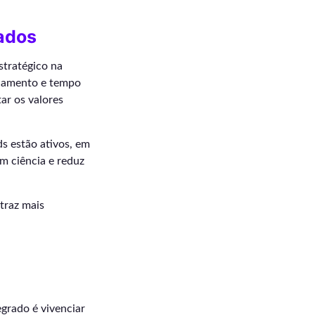
ados
stratégico na
echamento e tempo
ar os valores
ds estão ativos, em
m ciência e reduz
traz mais
rado é vivenciar