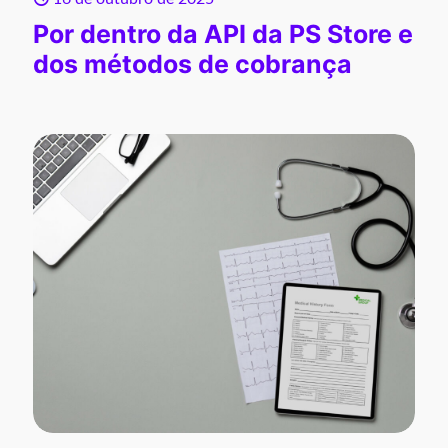
Por dentro da API da PS Store e
dos métodos de cobrança