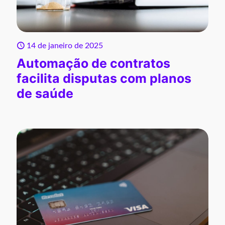
14 de janeiro de 2025
Automação de contratos
facilita disputas com planos
de saúde