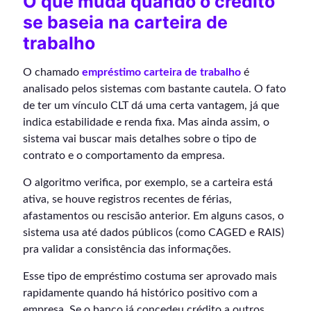
O que muda quando o crédito
se baseia na carteira de
trabalho
O chamado
empréstimo carteira de trabalho
é
analisado pelos sistemas com bastante cautela. O fato
de ter um vínculo CLT dá uma certa vantagem, já que
indica estabilidade e renda fixa. Mas ainda assim, o
sistema vai buscar mais detalhes sobre o tipo de
contrato e o comportamento da empresa.
O algoritmo verifica, por exemplo, se a carteira está
ativa, se houve registros recentes de férias,
afastamentos ou rescisão anterior. Em alguns casos, o
sistema usa até dados públicos (como CAGED e RAIS)
pra validar a consistência das informações.
Esse tipo de empréstimo costuma ser aprovado mais
rapidamente quando há histórico positivo com a
empresa. Se o banco já concedeu crédito a outros