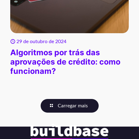
29 de outubro de 2024
Algoritmos por trás das
aprovações de crédito: como
funcionam?
Carregar mais