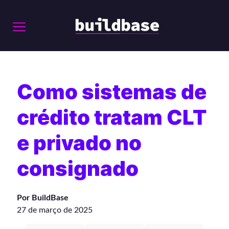
Como sistemas de
crédito tratam CLT
e privado no
consignado
Por BuildBase
27 de março de 2025