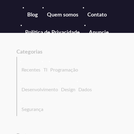
Blog
Quem somos
Contato
Política de Privacidade
Anuncie
Categorias
Recentes
TI
Programação
Desenvolvimento
Design
Dados
Segurança