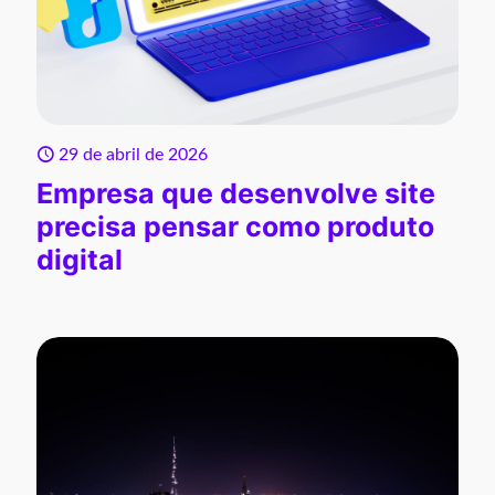
29 de abril de 2026
Empresa que desenvolve site
precisa pensar como produto
digital