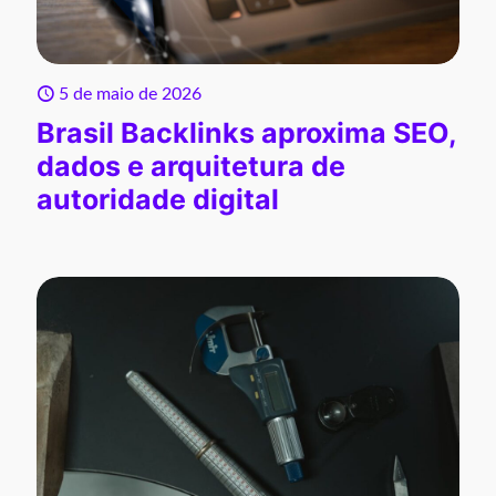
5 de maio de 2026
Brasil Backlinks aproxima SEO,
dados e arquitetura de
autoridade digital