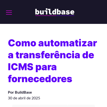
Como automatizar
a transferência de
ICMS para
fornecedores
Por BuildBase
30 de abril de 2025