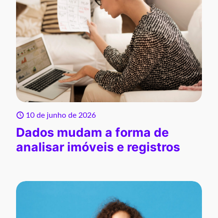
10 de junho de 2026
Dados mudam a forma de
analisar imóveis e registros