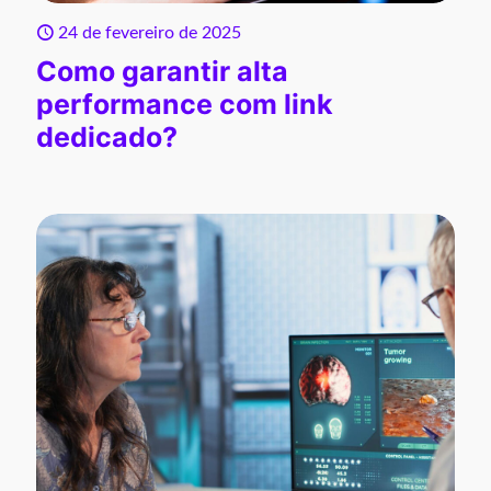
24 de fevereiro de 2025
Como garantir alta
performance com link
dedicado?