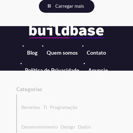
Carregar mais
Blog
Quem somos
Contato
Política de Privacidade
Anuncie
Categorias
Recentes
TI
Programação
Desenvolvimento
Design
Dados