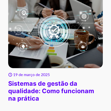
19 de março de 2025
Sistemas de gestão da
qualidade: Como funcionam
na prática