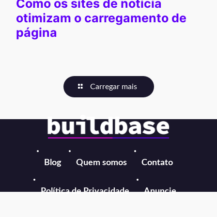
Como os sites de notícia
otimizam o carregamento de
página
Carregar mais
Blog
Quem somos
Contato
Política de Privacidade
Anuncie