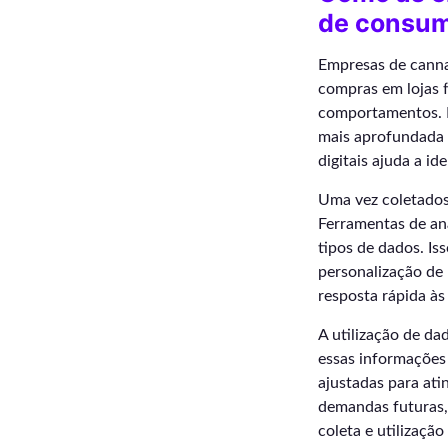
de consum
Empresas de canna
compras em lojas f
comportamentos. 
mais aprofundada 
digitais ajuda a i
Uma vez coletados,
Ferramentas de an
tipos de dados. Is
personalização de 
resposta rápida à
A utilização de da
essas informações
ajustadas para ati
demandas futuras, 
coleta e utilizaç