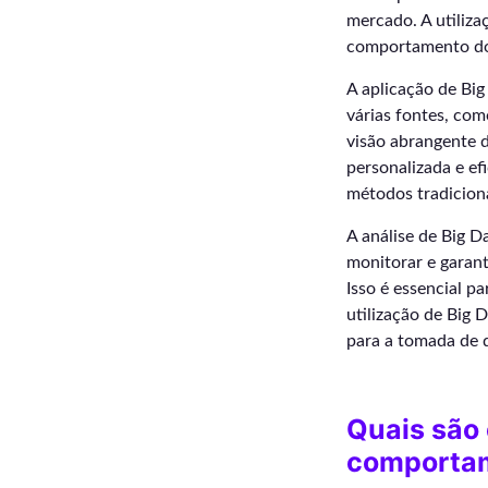
mercado. A utiliza
comportamento dos
A aplicação de Big
várias fontes, com
visão abrangente 
personalizada e efi
métodos tradiciona
A análise de Big 
monitorar e garant
Isso é essencial p
utilização de Big 
para a tomada de 
Quais são 
comportam