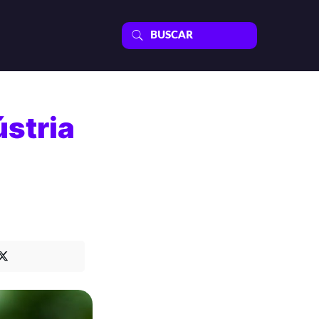
ústria