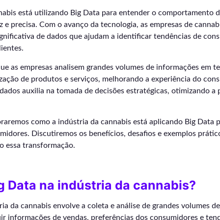
nnabis está utilizando Big Data para entender o comportamento 
z e precisa. Com o avanço da tecnologia, as empresas de cannab
nificativa de dados que ajudam a identificar tendências de con
lientes.
que as empresas analisem grandes volumes de informações em te
lização de produtos e serviços, melhorando a experiência do con
e dados auxilia na tomada de decisões estratégicas, otimizando a
loraremos como a indústria da cannabis está aplicando Big Data
midores. Discutiremos os benefícios, desafios e exemplos práti
do essa transformação.
g Data na indústria da cannabis?
ria da cannabis envolve a coleta e análise de grandes volumes d
ir informações de vendas, preferências dos consumidores e ten