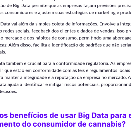
ção de Big Data permite que as empresas façam previsões precis
 consumidores e ajustem suas estratégias de marketing e prod
 Data vai além da simples coleta de informações. Envolve a inte
o redes sociais, feedback dos clientes e dados de vendas. Isso 
do mercado e dos hábitos de consumo, permitindo uma abordag
caz. Além disso, facilita a identificação de padrões que não seria
is.
Data também é crucial para a conformidade regulatória. As empr
ir que estão em conformidade com as leis e regulamentos locais 
ara manter a integridade e a reputação da empresa no mercado. A
Data ajuda a identificar e mitigar riscos potenciais, proporciona
decisões.
os benefícios de usar Big Data para 
ento do consumidor de cannabis?