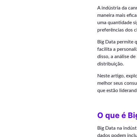
A indústria da ca
maneira mais efica
uma quantidade sig
preferências dos c
Big Data permite 
facilita a persona
disso, a análise d
distribuição.
Neste artigo, exp
melhor seus consu
que estão lideran
O que é Bi
Big Data na indúst
dados podem inclu