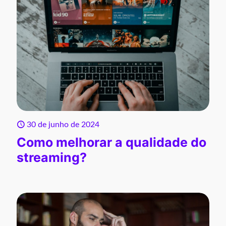
30 de junho de 2024
Como melhorar a qualidade do
streaming?