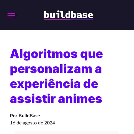
Algoritmos que
personalizam a
experiência de
assistir animes
Por BuildBase
16 de agosto de 2024